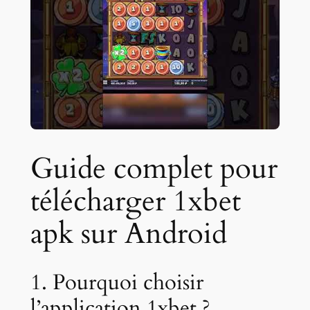
Guide complet pour
télécharger 1xbet
apk sur Android
1. Pourquoi choisir
l’application 1xbet ?