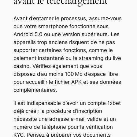
avant le téléchargement
Avant d’entamer le processus, assurez‑vous
que votre smartphone fonctionne sous
Android 5.0 ou une version supérieure. Les
appareils trop anciens risquent de ne pas
supporter certaines fonctions, comme le
paiement instantané ou le streaming du live
casino. Vérifiez également que vous
disposez d’au moins 100 Mo d’espace libre
pour accueillir le fichier APK et ses données
complémentaires.
Il est indispensable d’avoir un compte 1xbet
déjà créé ; la procédure d’inscription
nécessite une adresse e‑mail valide et un
numéro de téléphone pour la vérification
KYC. Pensez à préparer vos documents