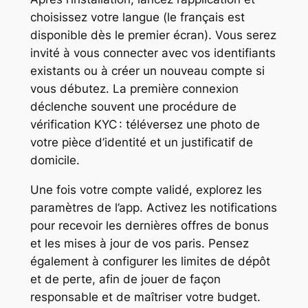
choisissez votre langue (le français est
disponible dès le premier écran). Vous serez
invité à vous connecter avec vos identifiants
existants ou à créer un nouveau compte si
vous débutez. La première connexion
déclenche souvent une procédure de
vérification KYC : téléversez une photo de
votre pièce d’identité et un justificatif de
domicile.
Une fois votre compte validé, explorez les
paramètres de l’app. Activez les notifications
pour recevoir les dernières offres de bonus
et les mises à jour de vos paris. Pensez
également à configurer les limites de dépôt
et de perte, afin de jouer de façon
responsable et de maîtriser votre budget.