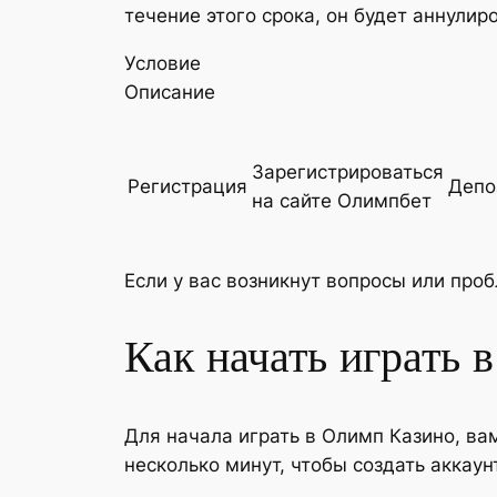
течение этого срока, он будет аннулир
Условие
Описание
Зарегистрироваться
Регистрация
Депо
на сайте Олимпбет
Если у вас возникнут вопросы или про
Как начать играть 
Для начала играть в Олимп Казино, ва
несколько минут, чтобы создать аккаунт