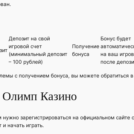
ован.
Депозит на свой
Бонус будет
игровой счет
Получение
автоматичес
зит
(минимальный депозит
бонуса
на ваш игров
– 100 рублей)
после депоз
блемы с получением бонуса, вы можете обратиться 
в Олимп Казино
м нужно зарегистрироваться на официальном сайте o
 и начать играть.