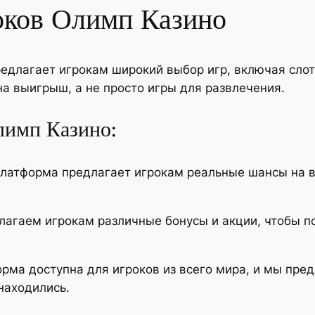
оков Олимп Казино
редлагает игрокам широкий выбор игр, включая слот
а выигрыш, а не просто игры для развлечения.
лимп Казино:
латформа предлагает игрокам реальные шансы на в
агаем игрокам различные бонусы и акции, чтобы по
орма доступна для игроков из всего мира, и мы пред
 находились.