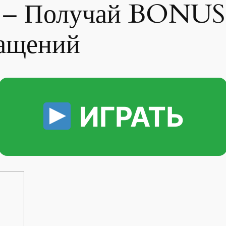
 – Получай BONUS
ращений
ИГРАТЬ