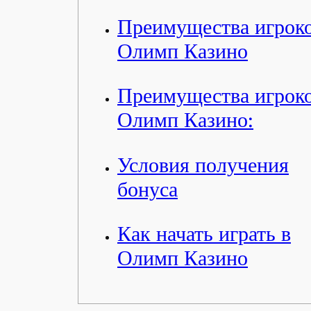
Преимущества игрок
Олимп Казино
Преимущества игрок
Олимп Казино:
Условия получения
бонуса
Как начать играть в
Олимп Казино