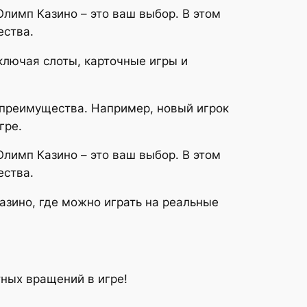
Олимп Казино – это ваш выбор. В этом
ества.
включая слоты, карточные игры и
 преимущества. Например, новый игрок
гре.
Олимп Казино – это ваш выбор. В этом
ества.
азино, где можно играть на реальные
тных вращений в игре!