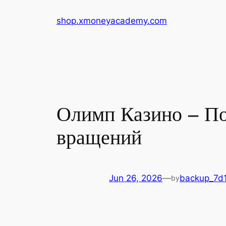
Skip
shop.xmoneyacademy.com
to
content
Олимп Казино – П
вращений
Jun 26, 2026
—
backup_7d
by