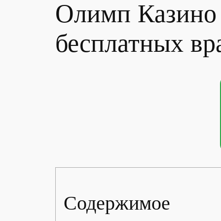
Олимп Казино
бесплатных в
Содержимое