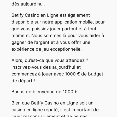
dès aujourd’hui.
Betify Casino en Ligne est également
disponible sur notre application mobile, pour
que vous puissiez jouer partout et à tout
moment. Nous sommes là pour vous aider à
gagner de l’argent et à vous offrir une
expérience de jeu exceptionnelle.
Alors, qu’est-ce que vous attendez ?
Inscrivez-vous dès aujourd’hui et
commencez à jouer avec 1000 € de budget
de départ !
Bonus de bienvenue de 1000 €
Bien que Betify Casino en Ligne soit un
casino en ligne réputé, il est important de
jouer responsablement et de ne pas