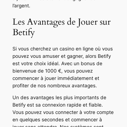
l’argent.
Les Avantages de Jouer sur
Betify
Si vous cherchez un casino en ligne où vous
pouvez vous amuser et gagner, alors Betify
est votre choix idéal. Avec un bonus de
bienvenue de 1000 €, vous pouvez
commencer à jouer immédiatement et
profiter de nos nombreux avantages.
Un des avantages les plus importants de
Betify est sa connexion rapide et fiable.
Vous pouvez vous connecter à votre compte
en quelques secondes et commencer à